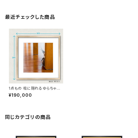
最近チェックした商品
1点もの 柱に隠れるゆらちゃん
写真［額装］額＋マット付 【S_00
¥190,000
08y】
同じカテゴリの商品