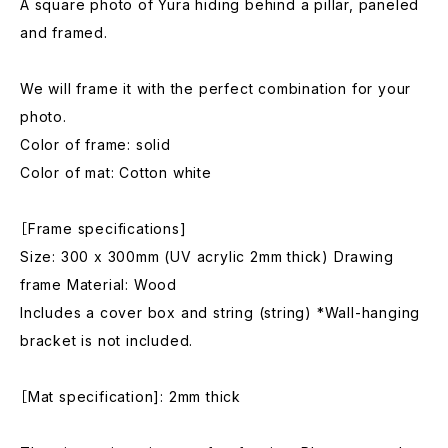
A square photo of Yura hiding behind a pillar, paneled
and framed.
We will frame it with the perfect combination for your
photo.
Color of frame: solid
Color of mat: Cotton white
［Frame specifications]
Size: 300 x 300mm (UV acrylic 2mm thick) Drawing
frame Material: Wood
Includes a cover box and string (string) *Wall-hanging
bracket is not included.
［Mat specification]: 2mm thick