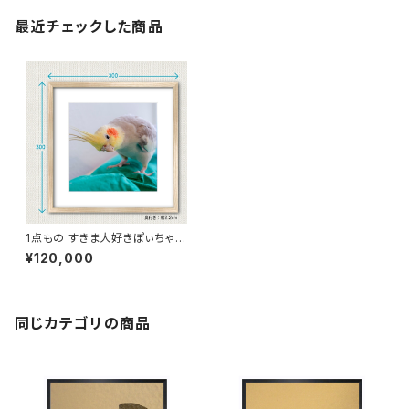
最近チェックした商品
1点もの すきま大好きぽぃちゃん
写真［額装］額＋マット付 【S_00
¥120,000
05p】
同じカテゴリの商品