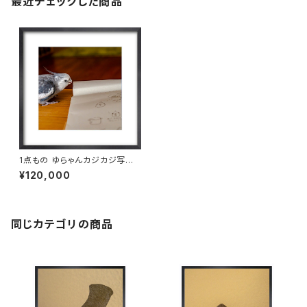
最近チェックした商品
1点もの ゆらゃんカジカジ写真
［額装］額＋マット付 【M_0018
¥120,000
y】
同じカテゴリの商品